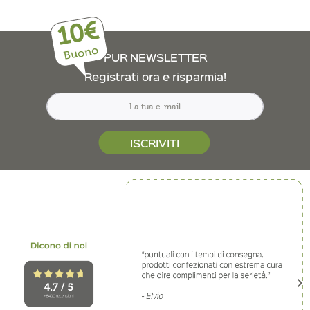
10€
Buono
PUR NEWSLETTER
Registrati ora e risparmia!
ISCRIVITI