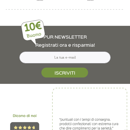
10€
Buono
PUR NEWSLETTER
Registrati ora e risparmia!
ISCRIVITI