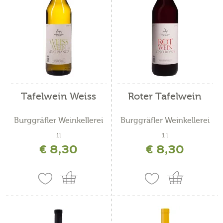
Tafelwein Weiss
Roter Tafelwein
Burggräfler Weinkellerei
Burggräfler Weinkellerei
1l
1 l
€ 8,30
€ 8,30