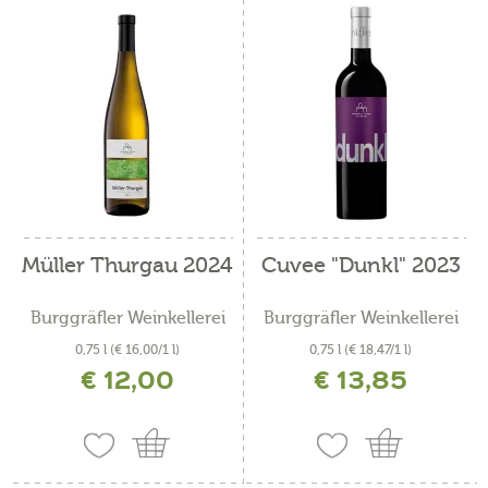
Müller Thurgau 2024
Cuvee "Dunkl" 2023
Burggräfler Weinkellerei
Burggräfler Weinkellerei
0,75 l
(€ 16,00/1 l)
0,75 l
(€ 18,47/1 l)
€ 12,00
€ 13,85
inkl. MwSt. zzgl. Versandkosten
inkl. MwSt. zzgl. Versandkosten