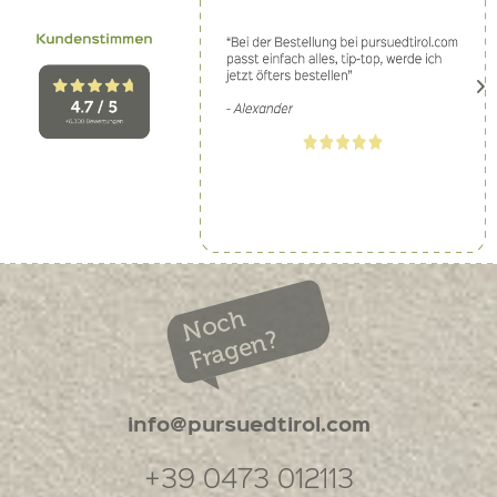
Noch
Fragen?
info@pursuedtirol.com
+39 0473 012113