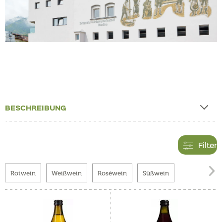
BESCHREIBUNG
Filter

Rotwein
Weißwein
Roséwein
Süßwein