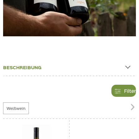
BESCHREIBUNG
Filter

Weißwein