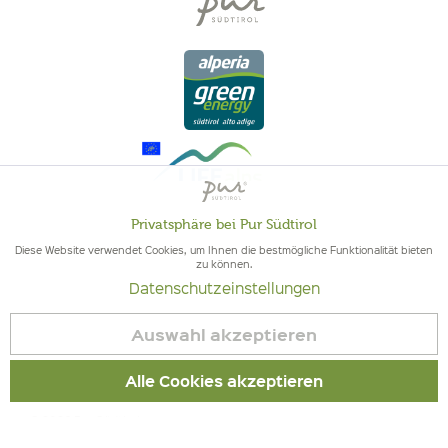
Privatsphäre bei Pur Südtirol
Aktiv
Funktionale
Diese Website verwendet Cookies, um Ihnen die bestmögliche Funktionalität bieten
zu können.
QUALITÄT AUS SÜDTIROL - SÜDTIROLER HERKUNFT & GEPRÜFTE
Datenschutzeinstellungen
Inaktiv
QUALITÄT
Marketing
Auswahl akzeptieren
Inaktiv
Tracking
Alle Cookies akzeptieren
© 2026 Pur Südtirol
Inaktiv
Service