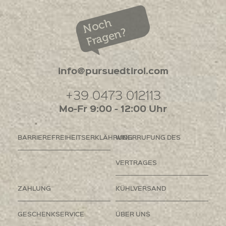
Noch
Fragen?
info@pursuedtirol.com
+39 0473 012113
Mo-Fr 9:00 - 12:00 Uhr
BARRIEREFREIHEITSERKLÄHRUNG
WIDERRUFUNG DES
VERTRAGES
ZAHLUNG
KÜHLVERSAND
GESCHENKSERVICE
ÜBER UNS