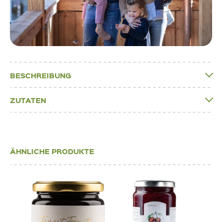
BESCHREIBUNG
ZUTATEN
ÄHNLICHE PRODUKTE