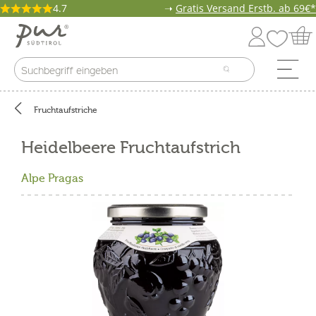
4.7
➝
Gratis Versand Erstb. ab 69€*
Fruchtaufstriche
Heidelbeere Fruchtaufstrich
Alpe Pragas