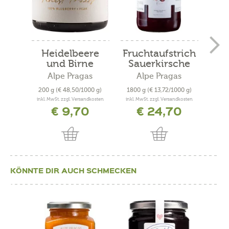
Heidelbeere
Fruchtaufstrich
Fru
und Birne
Sauerkirsche
„
„Finest...
Alpe Pragas
Alpe Pragas
200 g
(€ 48,50/1000 g)
1800 g
(€ 13,72/1000 g)
22
inkl. MwSt. zzgl. Versandkosten
inkl. MwSt. zzgl. Versandkosten
inkl. 
€ 9,70
€ 24,70
KÖNNTE DIR AUCH SCHMECKEN