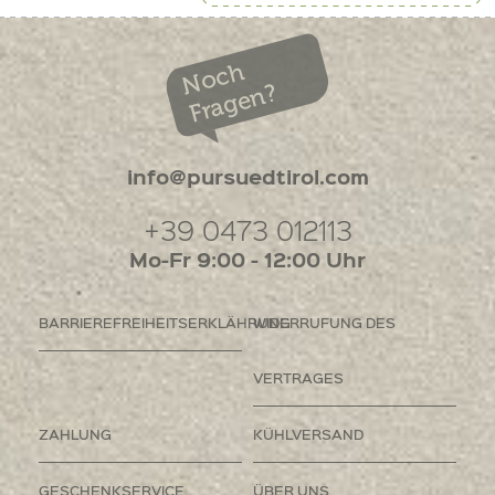
Noch
Fragen?
info@pursuedtirol.com
+39 0473 012113
Mo-Fr 9:00 - 12:00 Uhr
BARRIEREFREIHEITSERKLÄHRUNG
WIDERRUFUNG DES
VERTRAGES
ZAHLUNG
KÜHLVERSAND
GESCHENKSERVICE
ÜBER UNS