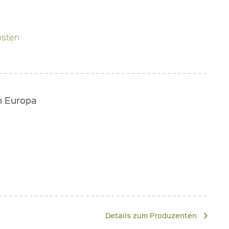
osten
h Europa
Details zum Produzenten