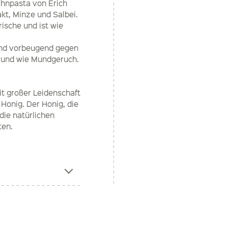
ahnpasta von Erich
akt, Minze und Salbei.
ische und ist wie
nd vorbeugend gegen
wund wie Mundgeruch.
it großer Leidenschaft
Honig. Der Honig, die
 die natürlichen
ten.