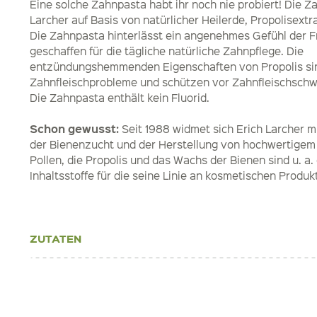
Eine solche Zahnpasta habt ihr noch nie probiert! Die Z
Larcher auf Basis von natürlicher Heilerde, Propolisextr
Die Zahnpasta hinterlässt ein angenehmes Gefühl der Fr
geschaffen für die tägliche natürliche Zahnpflege. Die
entzündungshemmenden Eigenschaften von Propolis si
Zahnfleischprobleme und schützen vor Zahnfleischsch
Die Zahnpasta enthält kein Fluorid.
Schon gewusst:
Seit 1988 widmet sich Erich Larcher m
der Bienenzucht und der Herstellung von hochwertigem 
Pollen, die Propolis und das Wachs der Bienen sind u. a.
Inhaltsstoffe für die seine Linie an kosmetischen Produk
ZUTATEN