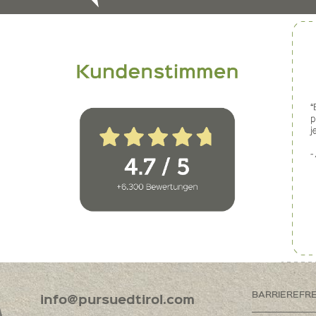
BARRIEREFR
info@pursuedtirol.com