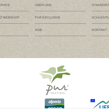
RVICE
ÜBER UNS
STANDOR
Z WEBSHOP
PUR EXCLUSIVE
SCHLICHT
AGB
KONTAKT