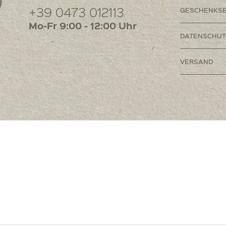
+39 0473 012113
GESCHENKSE
Mo-Fr 9:00 - 12:00 Uhr
DATENSCHUT
VERSAND