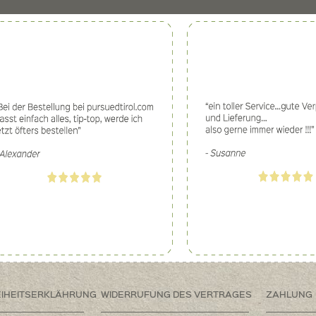
EIHEITSERKLÄHRUNG
WIDERRUFUNG DES VERTRAGES
ZAHLUNG