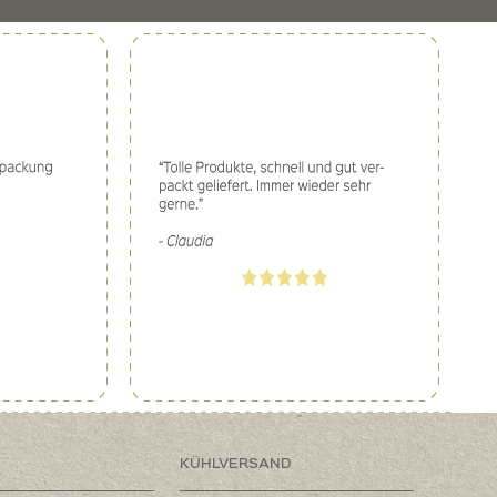
KÜHLVERSAND