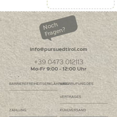
Noch
Fragen?
info@pursuedtirol.com
+39 0473 012113
Mo-Fr 9:00 - 12:00 Uhr
BARRIEREFREIHEITSERKLÄHRUNG
WIDERRUFUNG DES
VERTRAGES
ZAHLUNG
KÜHLVERSAND