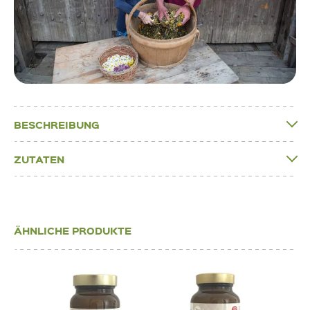
BESCHREIBUNG
ZUTATEN
ÄHNLICHE PRODUKTE