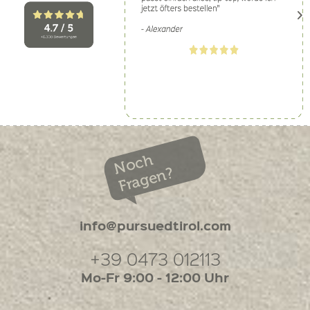
Noch
Fragen?
info@pursuedtirol.com
+39 0473 012113
Mo-Fr 9:00 - 12:00 Uhr