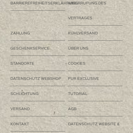
BARRIEREFREIHEITSERKLÄHRUNG
WIDERRUFUNG DES
VERTRAGES
ZAHLUNG
KÜHLVERSAND
GESCHENKSERVICE
ÜBER UNS
STANDORTE
COOKIES
DATENSCHUTZ WEBSHOP
PUR EXCLUSIVE
SCHLICHTUNG
TUTORIAL
VERSAND
AGB
KONTAKT
DATENSCHUTZ WEBSITE &