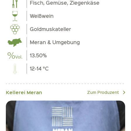
Fisch, Gemüse, Ziegenkäse
Weißwein
Goldmuskateller
Meran & Umgebung
13.50%
12-14 °C
Kellerei Meran
Zum Produzent