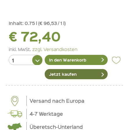
Inhalt:
0.75 l (€ 96,53 / 1 l)
€ 72,40
inkl. MwSt.
zzgl. Versandkosten
In den Warenkorb
Jetzt kaufen
Versand nach Europa
4-7 Werktage
Überetsch-Unterland