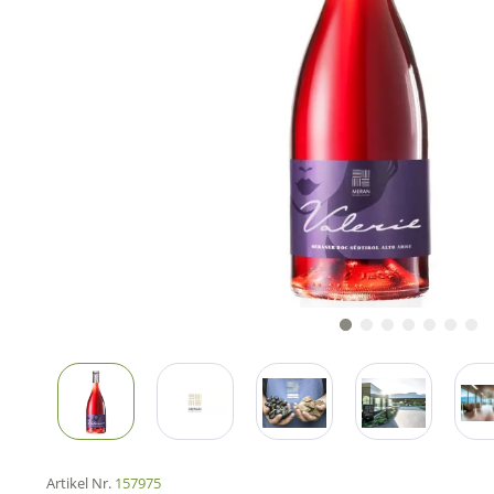
Artikel Nr.
157975