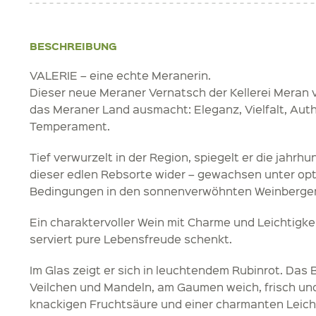
BESCHREIBUNG
VALERIE – eine echte Meranerin.
Dieser neue Meraner Vernatsch der Kellerei Meran v
das Meraner Land ausmacht: Eleganz, Vielfalt, Auth
Temperament.
Tief verwurzelt in der Region, spiegelt er die jahrhu
dieser edlen Rebsorte wider – gewachsen unter op
Bedingungen in den sonnenverwöhnten Weinberge
Ein charaktervoller Wein mit Charme und Leichtigkei
serviert pure Lebensfreude schenkt.
Im Glas zeigt er sich in leuchtendem Rubinrot. Das 
Veilchen und Mandeln, am Gaumen weich, frisch und
knackigen Fruchtsäure und einer charmanten Leich