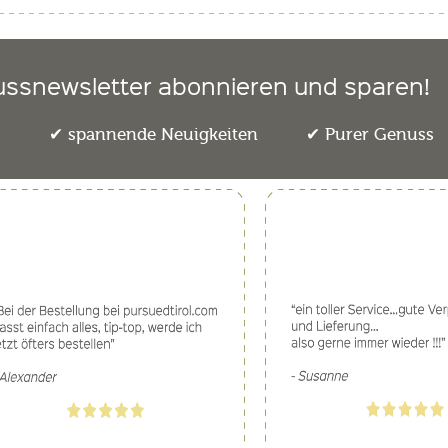
ussnewsletter abonnieren und sparen!
e
spannende Neuigkeiten
Purer Genuss