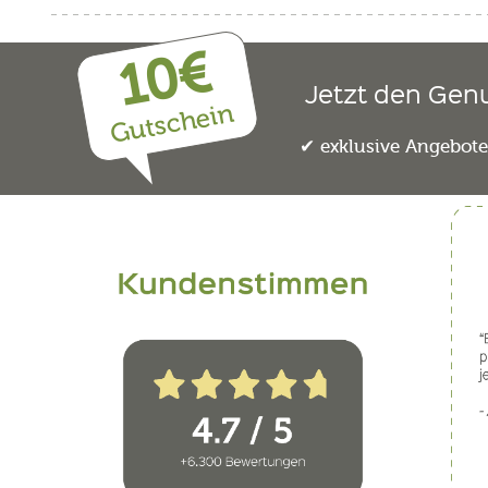
10€
Jetzt den Gen
Gutschein
exklusive Angebot