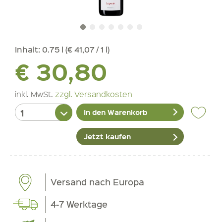
Inhalt:
0.75 l (€ 41,07 / 1 l)
€ 30,80
inkl. MwSt.
zzgl. Versandkosten
In den Warenkorb
Jetzt kaufen
Versand nach Europa
4-7 Werktage