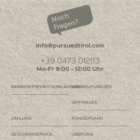
Noch
Fragen?
info@pursuedtirol.com
+39 0473 012113
Mo-Fr 9:00 - 12:00 Uhr
BARRIEREFREIHEITSERKLÄHRUNG
WIDERRUFUNG DES
VERTRAGES
ZAHLUNG
KÜHLVERSAND
GESCHENKSERVICE
ÜBER UNS