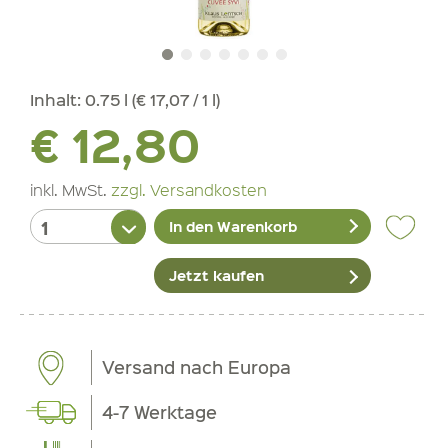
Inhalt:
0.75 l (€ 17,07 / 1 l)
€ 12,80
inkl. MwSt.
zzgl. Versandkosten
In den Warenkorb
Jetzt kaufen
Versand nach Europa
4-7 Werktage