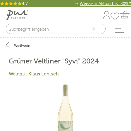
4.7
➝
Weissein Aktion bis -30%*
Weißwein
Grüner Veltliner "Syvi" 2024
Weingut Klaus Lentsch