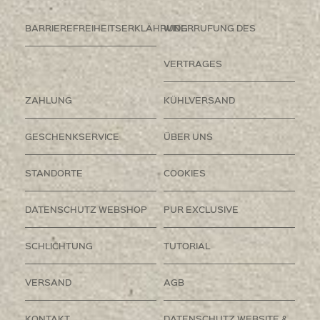
BARRIEREFREIHEITSERKLÄHRUNG
WIDERRUFUNG DES
VERTRAGES
ZAHLUNG
KÜHLVERSAND
GESCHENKSERVICE
ÜBER UNS
STANDORTE
COOKIES
DATENSCHUTZ WEBSHOP
PUR EXCLUSIVE
SCHLICHTUNG
TUTORIAL
VERSAND
AGB
KONTAKT
DATENSCHUTZ WEBSITE &