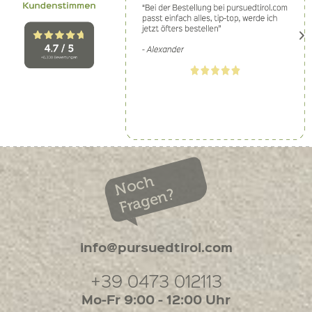
Noch
Fragen?
info@pursuedtirol.com
+39 0473 012113
Mo-Fr 9:00 - 12:00 Uhr