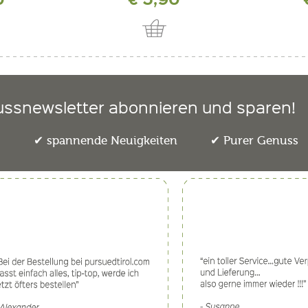
ussnewsletter abonnieren und sparen!
e
spannende Neuigkeiten
Purer Genuss