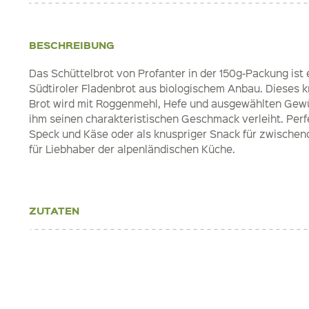
BESCHREIBUNG
Das Schüttelbrot von Profanter in der 150g-Packung ist e
Südtiroler Fladenbrot aus biologischem Anbau. Dieses 
Brot wird mit Roggenmehl, Hefe und ausgewählten Gew
ihm seinen charakteristischen Geschmack verleiht. Perfe
Speck und Käse oder als knuspriger Snack für zwischend
für Liebhaber der alpenländischen Küche.
ZUTATEN