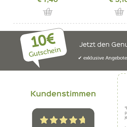
10€
Jetzt den Gen
Gutschein
exklusive Angebot