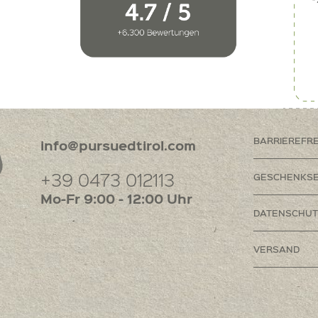
BARRIEREFR
info@pursuedtirol.com
+39 0473 012113
GESCHENKSE
Mo-Fr 9:00 - 12:00 Uhr
DATENSCHUT
VERSAND