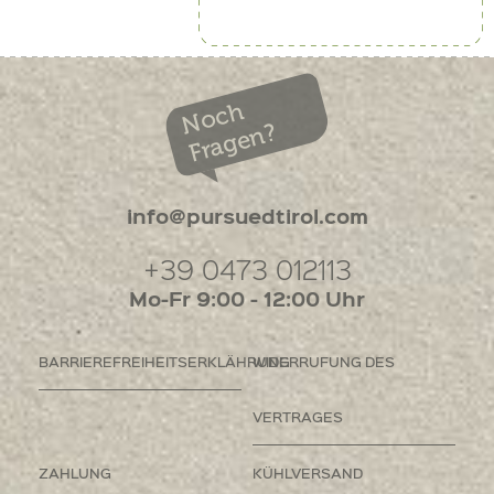
Noch
Fragen?
info@pursuedtirol.com
+39 0473 012113
Mo-Fr 9:00 - 12:00 Uhr
BARRIEREFREIHEITSERKLÄHRUNG
WIDERRUFUNG DES
VERTRAGES
ZAHLUNG
KÜHLVERSAND