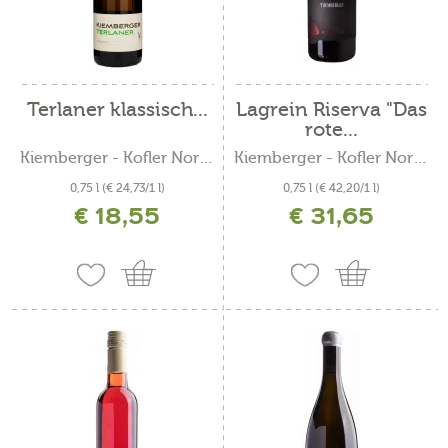
Terlaner klassisch...
Lagrein Riserva "Das
rote...
Kiemberger - Kofler Norbert
Kiemberger - Kofler Norbert
0,75 l
(€ 24,73/1 l)
0,75 l
(€ 42,20/1 l)
€ 18,55
€ 31,65
inkl. MwSt. zzgl. Versandkosten
inkl. MwSt. zzgl. Versandkosten