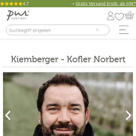
4.7
➝
Gratis Versand Erstb. ab 69€*
Kiemberger - Kofler Norbert