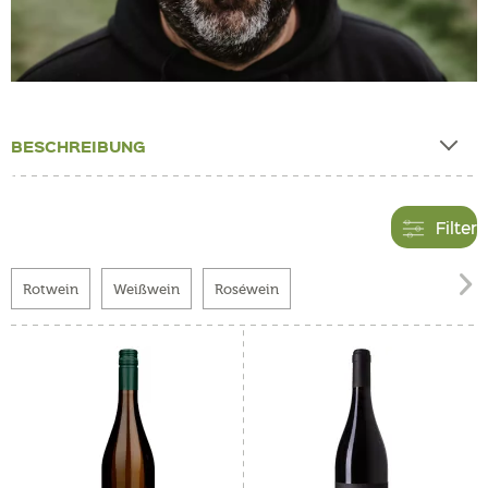
BESCHREIBUNG
Filter

Rotwein
Weißwein
Roséwein