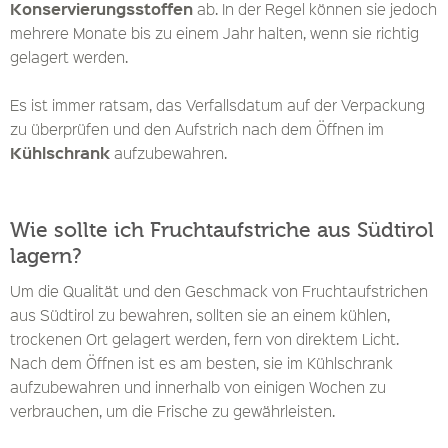
Konservierungsstoffen
ab. In der Regel können sie jedoch
mehrere Monate bis zu einem Jahr halten, wenn sie richtig
gelagert werden.
Es ist immer ratsam, das Verfallsdatum auf der Verpackung
zu überprüfen und den Aufstrich nach dem Öffnen im
Kühlschrank
aufzubewahren.
Wie sollte ich Fruchtaufstriche aus Südtirol
lagern?
Um die Qualität und den Geschmack von Fruchtaufstrichen
aus Südtirol zu bewahren, sollten sie an einem kühlen,
trockenen Ort gelagert werden, fern von direktem Licht.
Nach dem Öffnen ist es am besten, sie im Kühlschrank
aufzubewahren und innerhalb von einigen Wochen zu
verbrauchen, um die Frische zu gewährleisten.