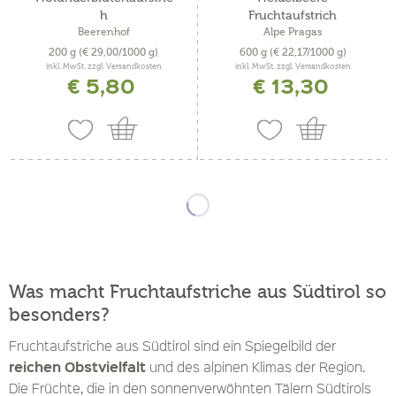
h
Fruchtaufstrich
Beerenhof
Alpe Pragas
200 g
(€ 29,00/1000 g)
600 g
(€ 22,17/1000 g)
inkl. MwSt. zzgl. Versandkosten
inkl. MwSt. zzgl. Versandkosten
€ 5,80
€ 13,30
Was macht Fruchtaufstriche aus Südtirol so
besonders?
Fruchtaufstriche aus Südtirol sind ein Spiegelbild der
reichen Obstvielfalt
und des alpinen Klimas der Region.
Die Früchte, die in den sonnenverwöhnten Tälern Südtirols