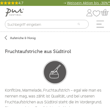
4.7
➝
Weissein Aktion bis -30%*
Aufstriche & Honig
Fruchtaufstriche aus Südtirol
Konfitüre, Marmelade, Fruchtaufstrich – egal wie man es
nennen mag, was zählt ist Qualität, und bei unseren
Fruchtaufstrichen aus Südtirol steht die im Vordergrund.
Die verwendeten Bergfrüchte sind hohen