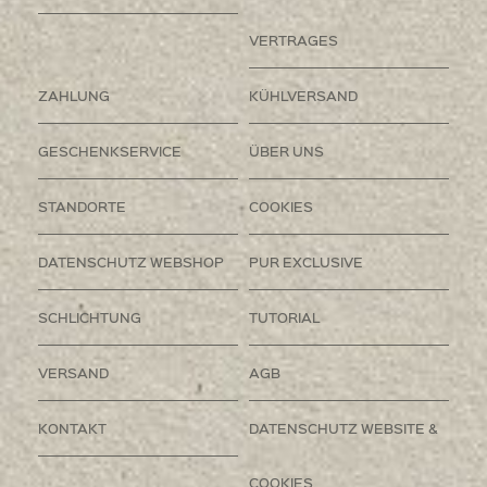
VERTRAGES
ZAHLUNG
KÜHLVERSAND
GESCHENKSERVICE
ÜBER UNS
STANDORTE
COOKIES
DATENSCHUTZ WEBSHOP
PUR EXCLUSIVE
SCHLICHTUNG
TUTORIAL
VERSAND
AGB
KONTAKT
DATENSCHUTZ WEBSITE &
COOKIES