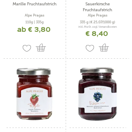
Marille Fruchtaufstrich
Sauerkirsche
Fruchtaufstrich
Alpe Pragas
Alpe Pragas
110g | 335g
335 g
(€ 25,07/1000 g)
ab € 3,80
inkl. MwSt. zzgl. Versandkosten
€ 8,40