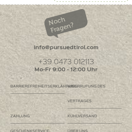
Noch
Fragen?
info@pursuedtirol.com
+39 0473 012113
Mo-Fr 9:00 - 12:00 Uhr
BARRIEREFREIHEITSERKLÄHRUNG
WIDERRUFUNG DES
VERTRAGES
ZAHLUNG
KÜHLVERSAND
GESCHENKSERVICE
ÜBER UNS