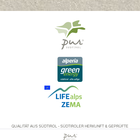
QUALITÄT AUS SÜDTIROL - SÜDTIROLER HERKUNFT & GEPRÜFTE
QUALITÄT