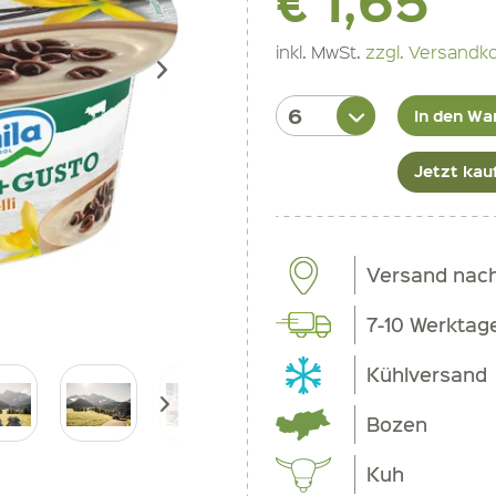
€ 1,65
inkl. MwSt.
zzgl. Versandk
In den Wa
Jetzt kau
Versand nach 
7-10 Werktag
Kühlversand
Bozen
Kuh