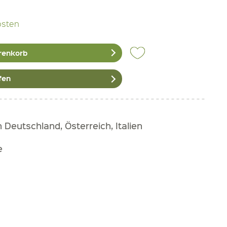
osten
renkorb
fen
Deutschland, Österreich, Italien
e