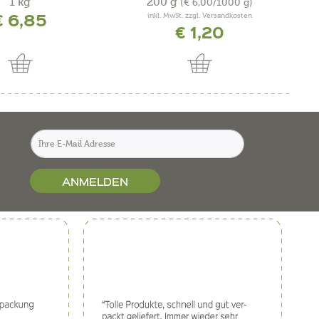
1 kg
200 g
(€ 6,00/1000 g)
€ 6,85
inkl. MwSt. zzgl. Versandkosten
€ 1,20
ANMELDEN