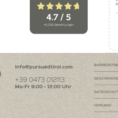
BARRIEREFR
info@pursuedtirol.com
+39 0473 012113
GESCHENKSE
Mo-Fr 9:00 - 12:00 Uhr
DATENSCHUT
VERSAND