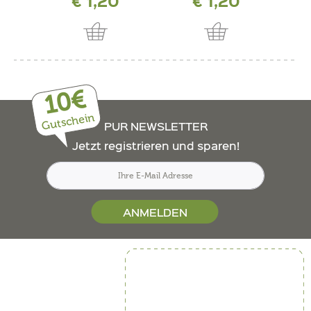
€ 1,20
€ 1,20
10€
Gutschein
PUR NEWSLETTER
Jetzt registrieren und sparen!
ANMELDEN