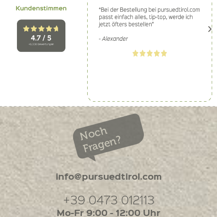
Noch
Fragen?
info@pursuedtirol.com
+39 0473 012113
Mo-Fr 9:00 - 12:00 Uhr