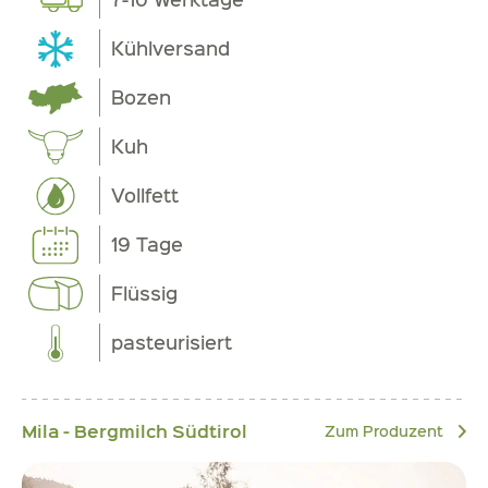
Kühlversand
Bozen
Kuh
Vollfett
19 Tage
Flüssig
pasteurisiert
Mila - Bergmilch Südtirol
Zum Produzent