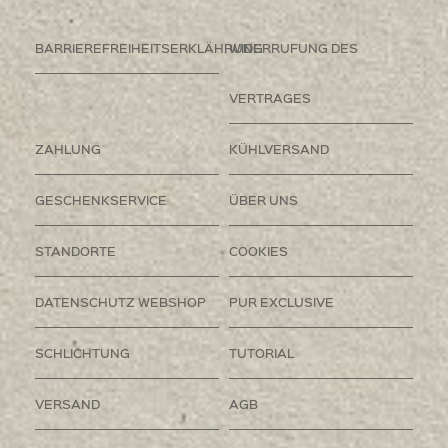
BARRIEREFREIHEITSERKLÄHRUNG
WIDERRUFUNG DES
VERTRAGES
ZAHLUNG
KÜHLVERSAND
GESCHENKSERVICE
ÜBER UNS
STANDORTE
COOKIES
DATENSCHUTZ WEBSHOP
PUR EXCLUSIVE
SCHLICHTUNG
TUTORIAL
VERSAND
AGB