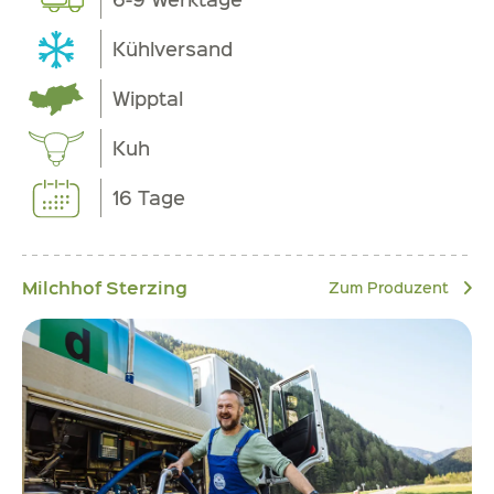
Kühlversand
Wipptal
Kuh
16 Tage
Milchhof Sterzing
Zum Produzent