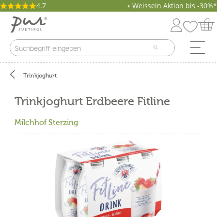
4.7
➝
Weissein Aktion bis -30%*
Trinkjoghurt
Trinkjoghurt Erdbeere Fitline
Milchhof Sterzing