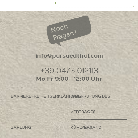
Noch
Fragen?
info@pursuedtirol.com
+39 0473 012113
Mo-Fr 9:00 - 12:00 Uhr
BARRIEREFREIHEITSERKLÄHRUNG
WIDERRUFUNG DES
VERTRAGES
ZAHLUNG
KÜHLVERSAND