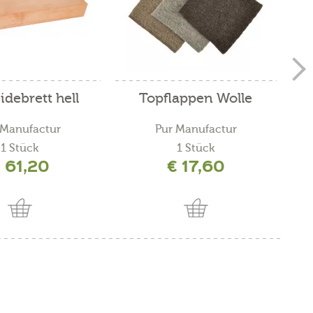
debrett hell
Topflappen Wolle
 Manufactur
Pur Manufactur
1 Stück
1 Stück
 61,20
€ 17,60