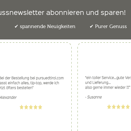
ussnewsletter abonnieren und sparen!
e
spannende Neuigkeiten
Purer Genuss