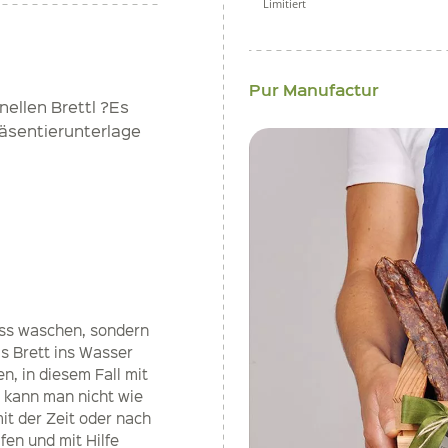
Limitiert
Pur Manufactur
ellen Brettl ?Es
Präsentierunterlage
ass waschen, sondern
as Brett ins Wasser
n, in diesem Fall mit
 kann man nicht wie
it der Zeit oder nach
fen und mit Hilfe