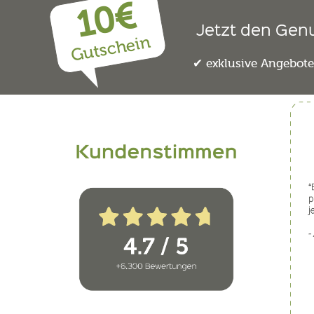
10€
Jetzt den Gen
Gutschein
exklusive Angebot