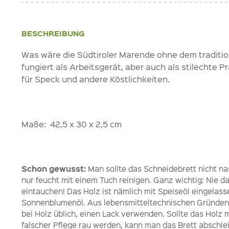
BESCHREIBUNG
Was wäre die Südtiroler Marende ohne dem tradition
fungiert als Arbeitsgerät, aber auch als stilechte 
für Speck und andere Köstlichkeiten.
Maße: 42,5 x 30 x 2,5 cm
Schon gewusst:
Man sollte das Schneidebrett nicht n
nur feucht mit einem Tuch reinigen. Ganz wichtig: Nie d
eintauchen! Das Holz ist nämlich mit Speiseöl eingelasse
Sonnenblumenöl. Aus lebensmitteltechnischen Gründen
bei Holz üblich, einen Lack verwenden. Sollte das Holz m
falscher Pflege rau werden, kann man das Brett abschlei