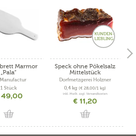
KUNDEN-
LIEBLING
rbrett Marmor
Speck ohne Pökelsalz
„Pala“
Mittelstück
 Manufactur
Dorfmetzgerei Holzner
1 Stück
0,4 kg
(€ 28,00/1 kg)
 49,00
inkl. MwSt. zzgl. Versandkosten
€ 11,20