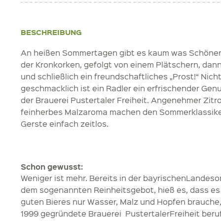
BESCHREIBUNG
An heißen Sommertagen gibt es kaum was Schöner
der Kronkorken, gefolgt von einem Plätschern, dann
und schließlich ein freundschaftliches „Prost!“ Nich
geschmacklich ist ein Radler ein erfrischender Gen
der Brauerei Pustertaler Freiheit. Angenehmer Zi
feinherbes Malzaroma machen den Sommerklassike
Gerste einfach zeitlos.
Schon gewusst:
Weniger ist mehr. Bereits in der bayrischenLandeso
dem sogenannten Reinheitsgebot, hieß es, dass es
guten Bieres nur Wasser, Malz und Hopfen brauche, 
1999 gegründete Brauerei PustertalerFreiheit beru