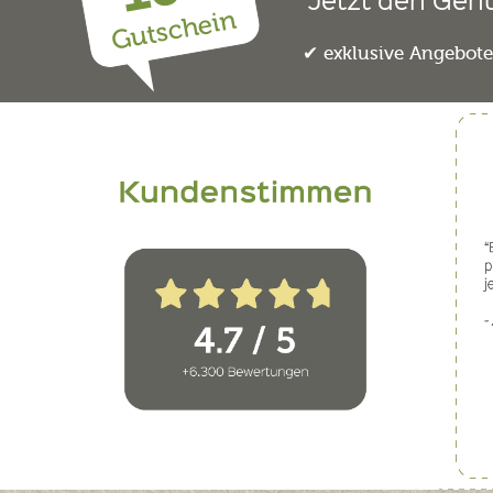
Gutschein
exklusive Angebot