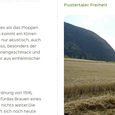
Pustertaler Freiheit
es als das Ploppen
 kommt ein Klirren
t nur akustisch, auch
uss, besonders der
tronengeschmack und
r aus einheimischer
rdnung von 1516,
 fürdas Brauen eines
nichts weiter.Die
ft sich noch heute