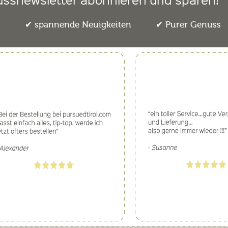
e
spannende Neuigkeiten
Purer Genuss