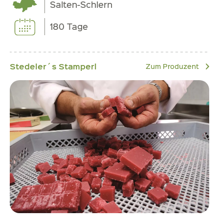
Salten-Schlern
180 Tage
Stedeler´s Stamperl
Zum Produzent