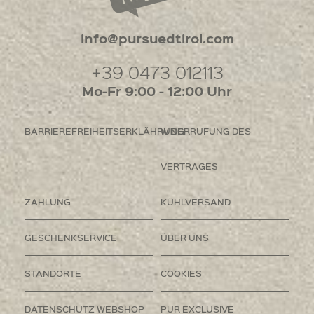
info@pursuedtirol.com
+39 0473 012113
Mo-Fr 9:00 - 12:00 Uhr
BARRIEREFREIHEITSERKLÄHRUNG
WIDERRUFUNG DES
VERTRAGES
ZAHLUNG
KÜHLVERSAND
GESCHENKSERVICE
ÜBER UNS
STANDORTE
COOKIES
DATENSCHUTZ WEBSHOP
PUR EXCLUSIVE