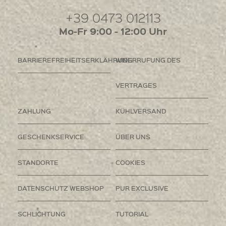
+39 0473 012113
Mo-Fr 9:00 - 12:00 Uhr
BARRIEREFREIHEITSERKLÄHRUNG
WIDERRUFUNG DES
VERTRAGES
ZAHLUNG
KÜHLVERSAND
GESCHENKSERVICE
ÜBER UNS
STANDORTE
COOKIES
DATENSCHUTZ WEBSHOP
PUR EXCLUSIVE
SCHLICHTUNG
TUTORIAL