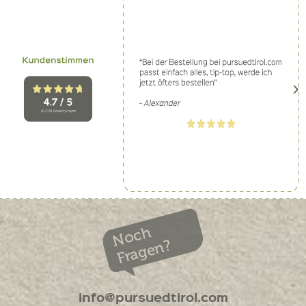
Noch
Fragen?
info@pursuedtirol.com