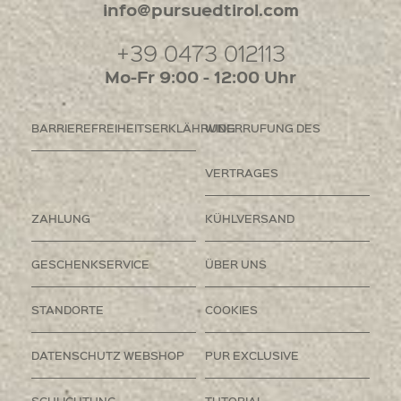
info@pursuedtirol.com
+39 0473 012113
Mo-Fr 9:00 - 12:00 Uhr
BARRIEREFREIHEITSERKLÄHRUNG
WIDERRUFUNG DES
VERTRAGES
ZAHLUNG
KÜHLVERSAND
GESCHENKSERVICE
ÜBER UNS
STANDORTE
COOKIES
DATENSCHUTZ WEBSHOP
PUR EXCLUSIVE
SCHLICHTUNG
TUTORIAL