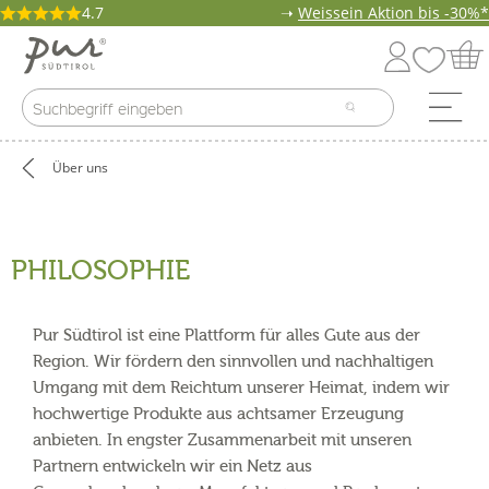
4.7
➝
Weissein Aktion bis -30%*
Über uns
PHILOSOPHIE
Pur Südtirol ist eine Plattform für alles Gute aus der
Region. Wir fördern den sinnvollen und nachhaltigen
Umgang mit dem Reichtum unserer Heimat, indem wir
hochwertige Produkte aus achtsamer Erzeugung
anbieten. In engster Zusammenarbeit mit unseren
Partnern entwickeln wir ein Netz aus