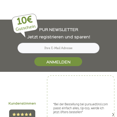
wird in Eichenfässern ausgebaut, sodass sein natürlicher
Charakter nicht verfälscht wird.
10€
Gutschein
PUR NEWSLETTER
Jetzt registrieren und sparen!
ANMELDEN