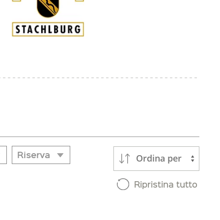
Riserva
Ordina per
Riserva
Ripristina tutto
e
Si