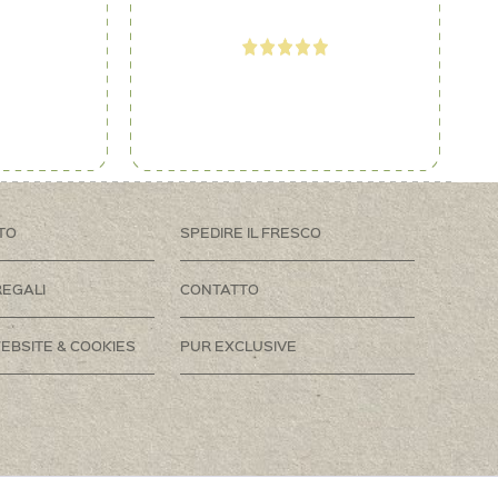
TO
SPEDIRE IL FRESCO
REGALI
CONTATTO
EBSITE & COOKIES
PUR EXCLUSIVE