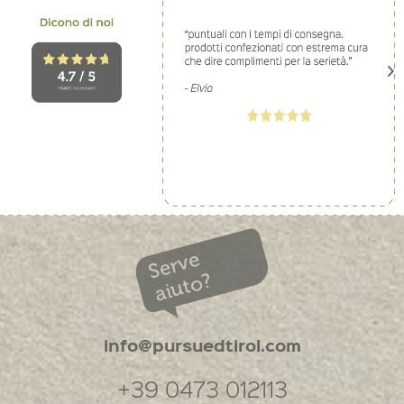
Serve
aiuto?
info@pursuedtirol.com
+39 0473 012113