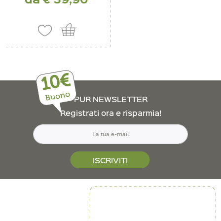
10€
Buono
PUR NEWSLETTER
Registrati ora e risparmia!
ISCRIVITI