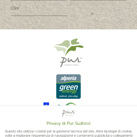
CGV
Privacy di Pur Südtirol
Attivo
Funzionali
Questo sito utilizza i cookie per la gestione tecnica del sito. Altre tipologie di cookie,
volte a migliorare l'esperienza di navigazione e contenenti pubblicità o collegamenti