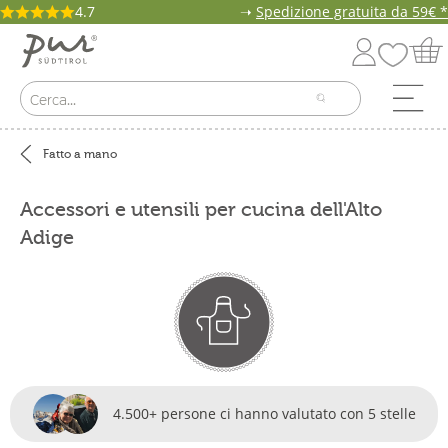
4.7
➝
Spedizione gratuita da 59€ *
Fatto a mano
Accessori e utensili per cucina dell'Alto
Adige
4.500+ persone ci hanno valutato con 5 stelle