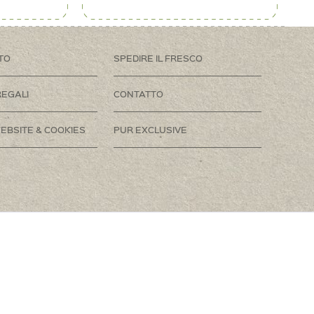
TO
SPEDIRE IL FRESCO
REGALI
CONTATTO
EBSITE & COOKIES
PUR EXCLUSIVE