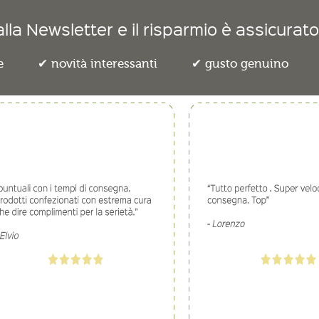
lla Newsletter e il risparmio è assicurato
e
novità interessanti
gusto genuino