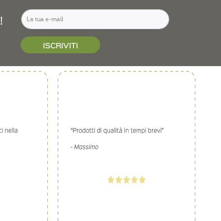
!
ISCRIVITI