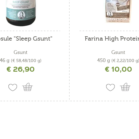
sule "Sleep Gsunt"
Farina High Protei
Gsunt
Gsunt
46 g
450 g
(€ 58,48/100 g)
(€ 2,22/100 g
€ 26,90
€ 10,00
ncl. IVA più costi di spedizione
incl. IVA più costi di spedizio