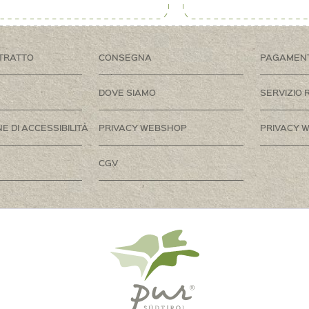
TRATTO
CONSEGNA
PAGAMEN
DOVE SIAMO
SERVIZIO 
E DI ACCESSIBILITÀ
PRIVACY WEBSHOP
PRIVACY W
CGV