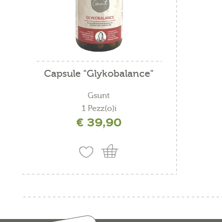
Capsule "Glykobalance"
Gsunt
1 Pezz(o)i
€ 39,90