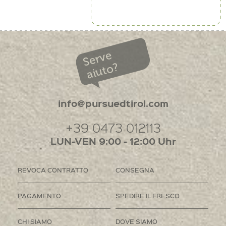
Serve
aiuto?
info@pursuedtirol.com
+39 0473 012113
LUN-VEN 9:00 - 12:00 Uhr
REVOCA CONTRATTO
CONSEGNA
PAGAMENTO
SPEDIRE IL FRESCO
CHI SIAMO
DOVE SIAMO