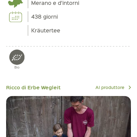
Merano e d'intorni
438 giorni
Kräutertee
Bio
Ricco di Erbe Wegleit
Al produttore