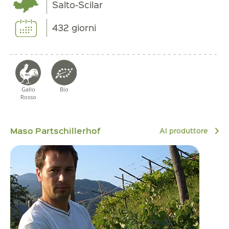
Salto-Scilar
432 giorni
Gallo
Bio
Rosso
Maso Partschillerhof
Al produttore