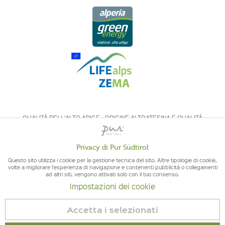
QUALITÀ DELL'ALTO ADIGE - ORIGINE ALTOATESINA E QUALITÁ
CONTROLLATA
Privacy di Pur Südtirol
Attivo
Funzionali
Questo sito utilizza i cookie per la gestione tecnica del sito. Altre tipologie di cookie,
volte a migliorare l'esperienza di navigazione e contenenti pubblicità o collegamenti
ad altri siti, vengono attivati solo con il tuo consenso.
Non
Marketing
Impostazioni dei cookie
© 2026 Pur Südtirol
attivo
Revoca contratto
Accetta i selezionati
Non
Tracciamento