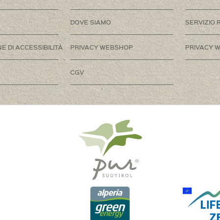
DOVE SIAMO
SERVIZIO 
E DI ACCESSIBILITÀ
PRIVACY WEBSHOP
PRIVACY W
CGV