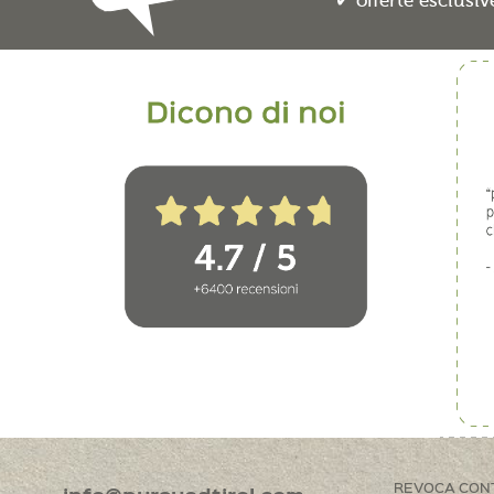
offerte esclusiv
REVOCA CON