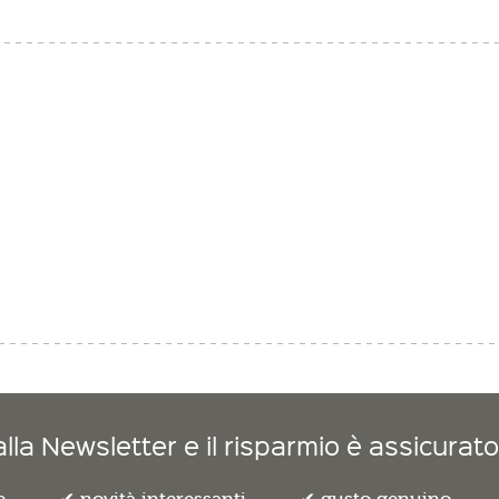
lla Newsletter e il risparmio è assicurato