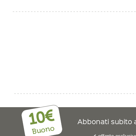
10€
Abbonati subito a
Buono