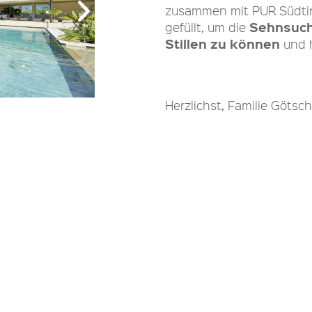
zusammen mit PUR Südtiro
Sehnsuch
gefüllt, um die
Stillen zu können
und h
Herzlichst, Familie Götsch