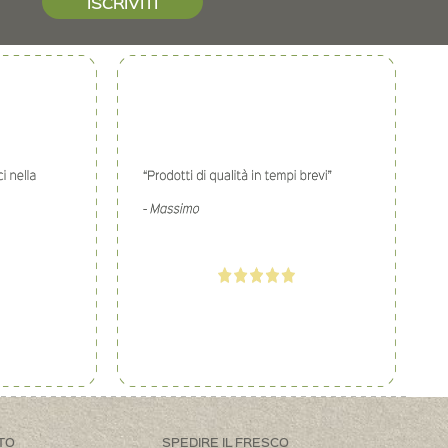
ISCRIVITI
TO
SPEDIRE IL FRESCO