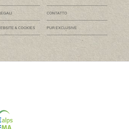
REGALI
CONTATTO
EBSITE & COOKIES
PUR EXCLUSIVE