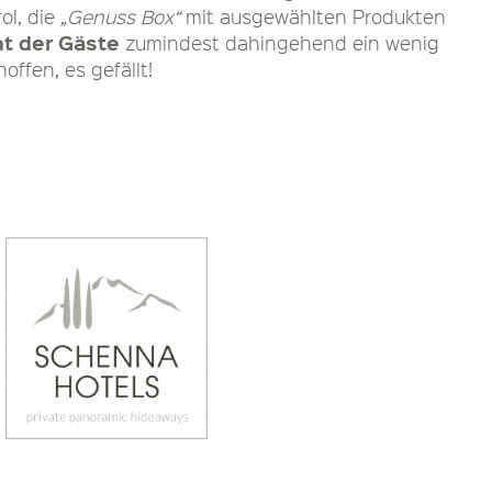
l, die
„Genuss Box“
mit ausgewählten Produkten
t der Gäste
zumindest dahingehend ein wenig
offen, es gefällt!