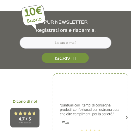
10€
Buono
PUR NEWSLETTER
Registrati ora e risparmia!
ISCRIVITI