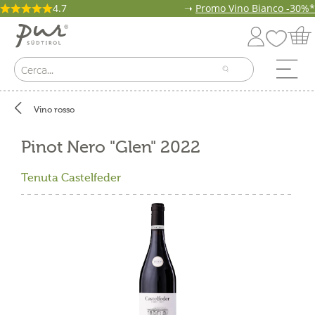
4.7
➝
Promo Vino Bianco -30%*
Vino rosso
Pinot Nero "Glen" 2022
Tenuta Castelfeder