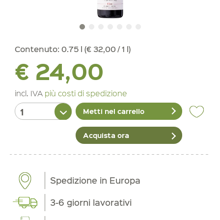
Contenuto:
0.75 l (€ 32,00 / 1 l)
€ 24,00
incl. IVA
più costi di spedizione
Metti nel carrello
Acquista ora
Spedizione in Europa
3-6 giorni lavorativi