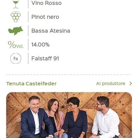
Vino Rosso
Pinot nero
Bassa Atesina
14.00%
Falstaff 91
Tenuta Castelfeder
Al produttore