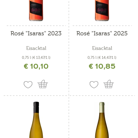
Rosé "Isaras" 2023
Rosé "Isaras" 2025
Eisacktal
Eisacktal
0,75 l
(€ 13,47/1 l)
0,75 l
(€ 14,47/1 l)
€ 10,10
€ 10,85
inkl. MwSt. zzgl. Versandkosten
inkl. MwSt. zzgl. Versandkosten