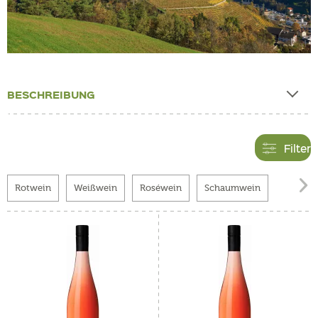
BESCHREIBUNG
Filter

Rotwein
Weißwein
Roséwein
Schaumwein