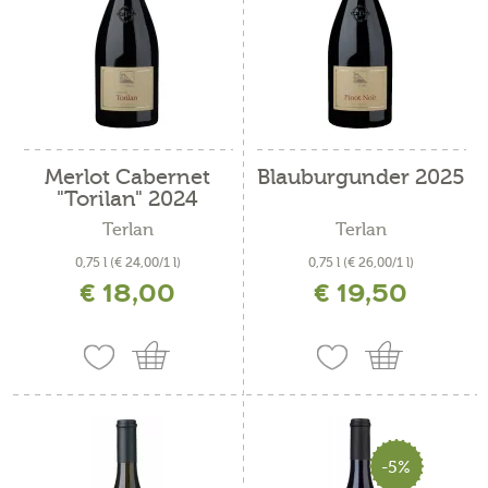
Merlot Cabernet
Blauburgunder 2025
"Torilan" 2024
Terlan
Terlan
0,75 l
(€ 24,00/1 l)
0,75 l
(€ 26,00/1 l)
€ 18,00
€ 19,50
inkl. MwSt. zzgl. Versandkosten
inkl. MwSt. zzgl. Versandkosten
-5%