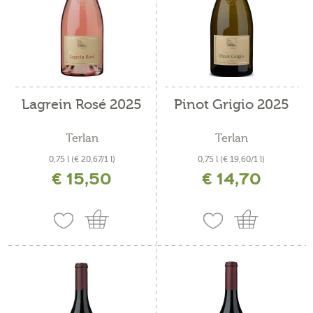
Lagrein Rosé 2025
Pinot Grigio 2025
Terlan
Terlan
0,75 l
(€ 20,67/1 l)
0,75 l
(€ 19,60/1 l)
€ 15,50
€ 14,70
inkl. MwSt. zzgl. Versandkosten
inkl. MwSt. zzgl. Versandkosten