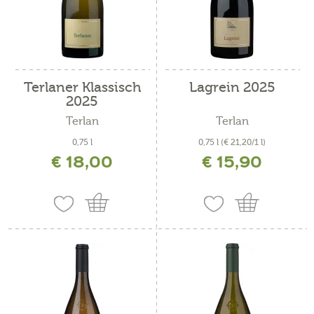
Terlaner Klassisch
Lagrein 2025
2025
Terlan
Terlan
0,75 l
0,75 l
(€ 21,20/1 l)
€ 18,00
€ 15,90
inkl. MwSt. zzgl. Versandkosten