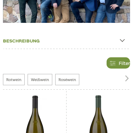
BESCHREIBUNG
Filter

Rotwein
Weißwein
Roséwein