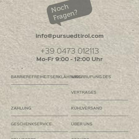
Noch
Fragen?
info@pursuedtirol.com
+39 0473 012113
Mo-Fr 9:00 - 12:00 Uhr
BARRIEREFREIHEITSERKLÄHRUNG
WIDERRUFUNG DES
VERTRAGES
ZAHLUNG
KÜHLVERSAND
GESCHENKSERVICE
ÜBER UNS