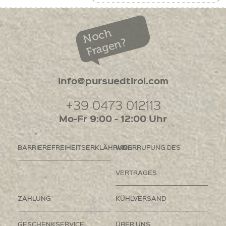
Noch
Fragen?
info@pursuedtirol.com
+39 0473 012113
Mo-Fr 9:00 - 12:00 Uhr
BARRIEREFREIHEITSERKLÄHRUNG
WIDERRUFUNG DES
VERTRAGES
ZAHLUNG
KÜHLVERSAND
GESCHENKSERVICE
ÜBER UNS