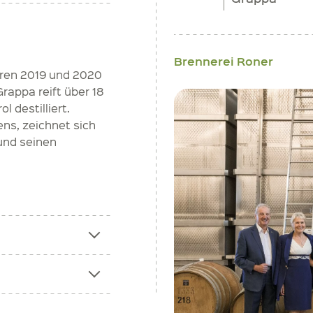
Brennerei Roner
hren 2019 und 2020
rappa reift über 18
l destilliert.
ens, zeichnet sich
und seinen