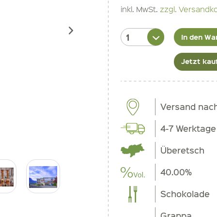
inkl. MwSt.
zzgl. Versandk
In den Wa
Jetzt kau
Versand nach 
4-7 Werktage
Überetsch
40.00%
Schokolade
Grappa