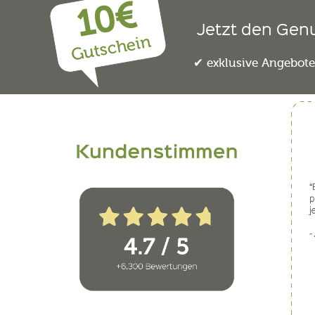
10€
Jetzt den Gen
Gutschein
exklusive Angebot