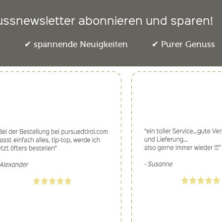
ussnewsletter abonnieren und sparen!
e
spannende Neuigkeiten
Purer Genuss