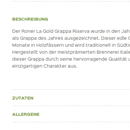
BESCHREIBUNG
Der Roner La Gold Grappa Riserva wurde in den Ja
als Grappa des Jahres ausgezeichnet. Dieser edle G
Monate in Holzfässern und wird traditionell in Südtiro
Hergestellt von der meistprämierten Brennerei Itali
dieser Grappa durch seine hervorragende Qualität 
einzigartigen Charakter aus.
ZUTATEN
ALLERGENE