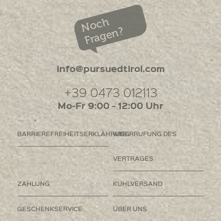
Noch
Fragen?
info@pursuedtirol.com
+39 0473 012113
Mo-Fr 9:00 - 12:00 Uhr
BARRIEREFREIHEITSERKLÄHRUNG
WIDERRUFUNG DES
VERTRAGES
ZAHLUNG
KÜHLVERSAND
GESCHENKSERVICE
ÜBER UNS