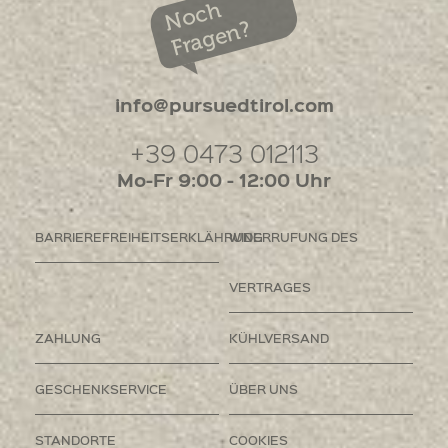
Noch
Fragen?
info@pursuedtirol.com
+39 0473 012113
Mo-Fr 9:00 - 12:00 Uhr
BARRIEREFREIHEITSERKLÄHRUNG
WIDERRUFUNG DES
VERTRAGES
ZAHLUNG
KÜHLVERSAND
GESCHENKSERVICE
ÜBER UNS
STANDORTE
COOKIES