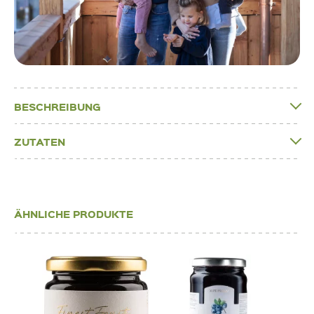
BESCHREIBUNG
ZUTATEN
ÄHNLICHE PRODUKTE