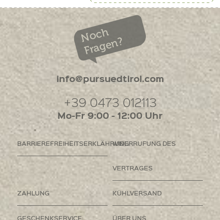
Noch
Fragen?
info@pursuedtirol.com
+39 0473 012113
Mo-Fr 9:00 - 12:00 Uhr
BARRIEREFREIHEITSERKLÄHRUNG
WIDERRUFUNG DES
VERTRAGES
ZAHLUNG
KÜHLVERSAND
GESCHENKSERVICE
ÜBER UNS