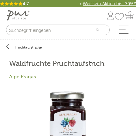
4.7
➝
Weissein Aktion bis -30%*
Fruchtaufstriche
Waldfrüchte Fruchtaufstrich
Alpe Pragas