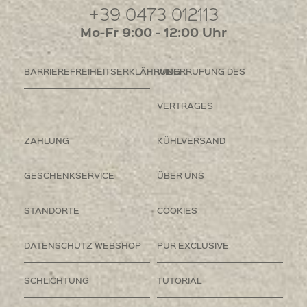
+39 0473 012113
Mo-Fr 9:00 - 12:00 Uhr
BARRIEREFREIHEITSERKLÄHRUNG
WIDERRUFUNG DES
VERTRAGES
ZAHLUNG
KÜHLVERSAND
GESCHENKSERVICE
ÜBER UNS
STANDORTE
COOKIES
DATENSCHUTZ WEBSHOP
PUR EXCLUSIVE
SCHLICHTUNG
TUTORIAL