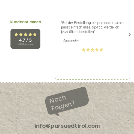
Noch
Fragen?
info@pursuedtirol.com