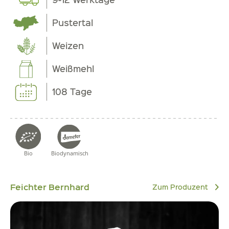
Pustertal
Weizen
Weißmehl
108 Tage
Bio
Biodynamisch
Feichter Bernhard
Zum Produzent