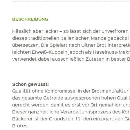
BESCHREIBUNG
Hässlich aber lecker – so lässt sich der unverfrore
dieses traditionellen italienischen Mandelgebäcks
übersetzen. Die Spielart nach Ultner Brot interpretie
leichten Eiweiß-Kuppeln jedoch als Haselnuss-Mak
verwendet dabei ausschließlich Zutaten in bester B
Schon gewusst:
Qualität ohne Kompromisse: In der Brotmanufaktur 
das gesamte Getreide ausgesprochen hohen Quali
gerecht werden, damit es erst vor Ort gemahlen und
Dieser ganzheitliche Verarbeitungsprozess des Kor
Bäckerei ist der Grundstein für den einzigartigen 
Brotes.