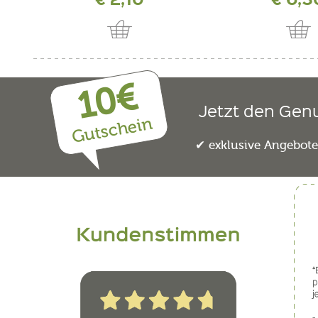
10€
Jetzt den Gen
Gutschein
exklusive Angebot