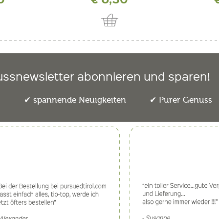
ussnewsletter abonnieren und sparen!
e
spannende Neuigkeiten
Purer Genuss