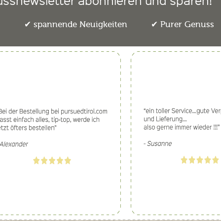
ussnewsletter abonnieren und sparen!
e
spannende Neuigkeiten
Purer Genuss