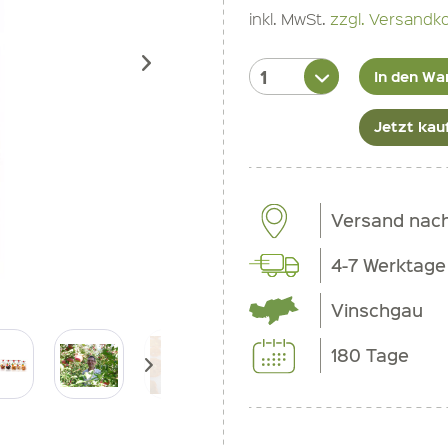
inkl. MwSt.
zzgl. Versandk
In den Wa
Jetzt kau
Versand nac
4-7 Werktage
Vinschgau
180 Tage