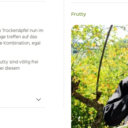
Frutty
n Trockenäpfel nun im
ge treffen auf das
e Kombination, egal
ty sind völlig frei
Bei diesem