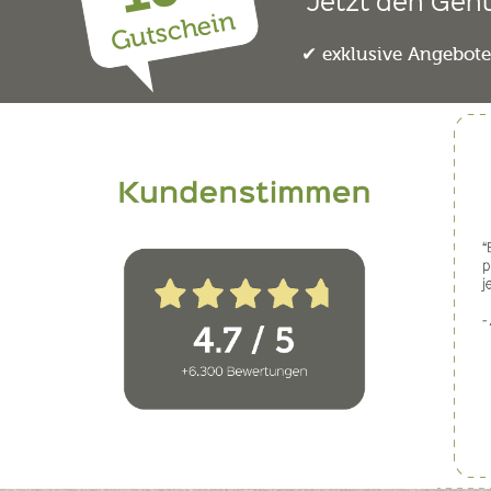
Jetzt den Gen
Gutschein
exklusive Angebot