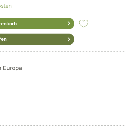
osten
renkorb
fen
h Europa