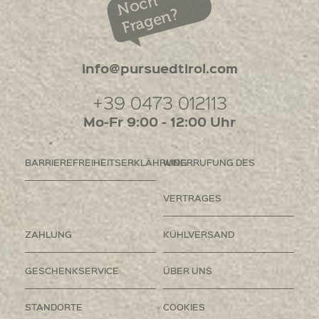
Noch
Fragen?
info@pursuedtirol.com
+39 0473 012113
Mo-Fr 9:00 - 12:00 Uhr
BARRIEREFREIHEITSERKLÄHRUNG
WIDERRUFUNG DES
VERTRAGES
ZAHLUNG
KÜHLVERSAND
GESCHENKSERVICE
ÜBER UNS
STANDORTE
COOKIES