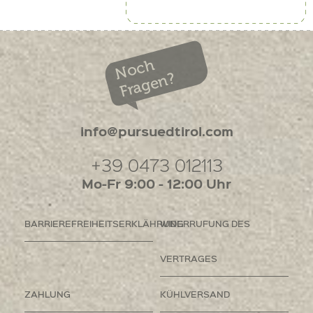
Noch
Fragen?
info@pursuedtirol.com
+39 0473 012113
Mo-Fr 9:00 - 12:00 Uhr
BARRIEREFREIHEITSERKLÄHRUNG
WIDERRUFUNG DES
VERTRAGES
ZAHLUNG
KÜHLVERSAND