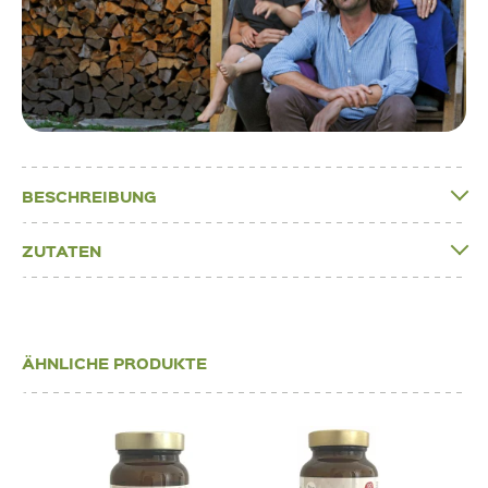
BESCHREIBUNG
ZUTATEN
ÄHNLICHE PRODUKTE