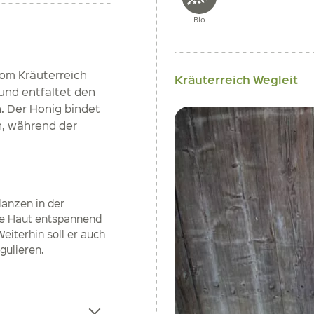
Bio
vom Kräuterreich
Kräuterreich Wegleit
und entfaltet den
 Der Honig bindet
h, während der
lanzen in der
ie Haut entspannend
eiterhin soll er auch
gulieren.