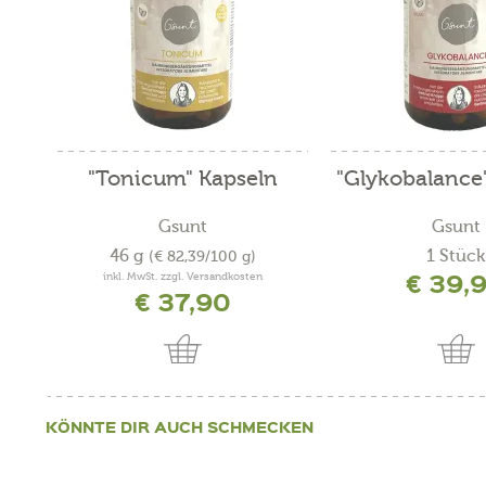
"Tonicum" Kapseln
"Glykobalance
Gsunt
Gsunt
46 g
1 Stück
(€ 82,39/100 g)
€ 39,
inkl. MwSt. zzgl. Versandkosten
€ 37,90
KÖNNTE DIR AUCH SCHMECKEN