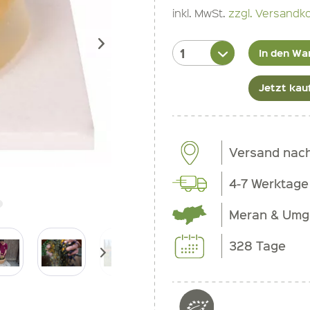
inkl. MwSt.
zzgl. Versandk
In den Wa
Jetzt kau
Versand nac
4-7 Werktage
Meran & Um
328 Tage