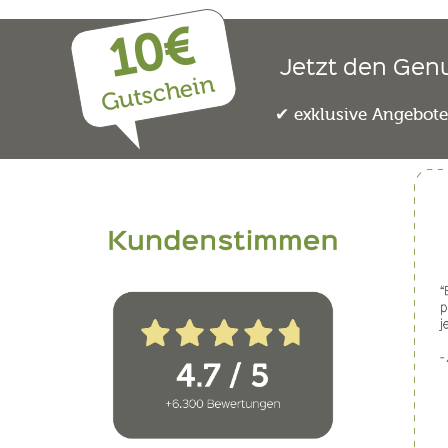
10€
Jetzt den Gen
Gutschein
exklusive Angebot