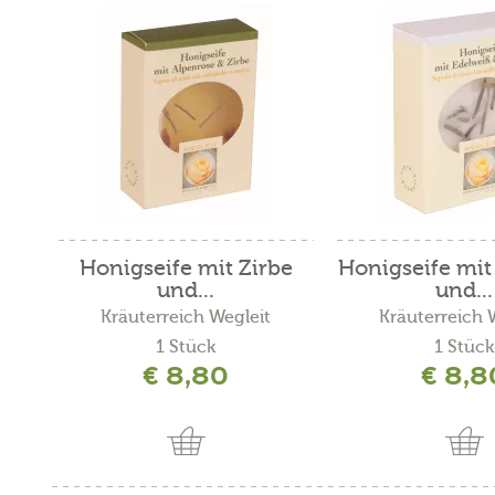
Honigseife mit Zirbe
Honigseife mit
und...
und...
Kräuterreich Wegleit
Kräuterreich 
1 Stück
1 Stück
€ 8,80
€ 8,8