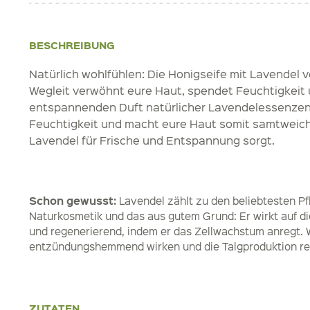
BESCHREIBUNG
Natürlich wohlfühlen: Die Honigseife mit Lavendel 
Wegleit verwöhnt eure Haut, spendet Feuchtigkeit 
entspannenden Duft natürlicher Lavendelessenzen.
Feuchtigkeit und macht eure Haut somit samtweic
Lavendel für Frische und Entspannung sorgt.
Schon gewusst:
Lavendel zählt zu den beliebtesten Pf
Naturkosmetik und das aus gutem Grund: Er wirkt auf d
und regenerierend, indem er das Zellwachstum anregt. W
entzündungshemmend wirken und die Talgproduktion re
ZUTATEN