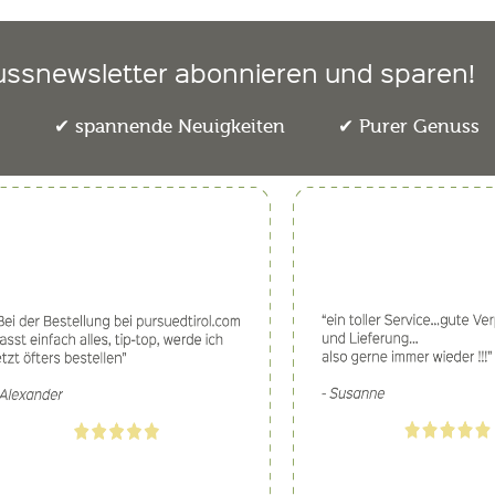
ussnewsletter abonnieren und sparen!
e
spannende Neuigkeiten
Purer Genuss